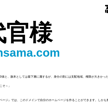
代官様
nsama.com
50俵と、旗本としては最下層に属するが、身分の割には支配地域、権限が大きかっ
こそ～」
ページ』では、このドメインで自分のホームページを作ることができます。しかも