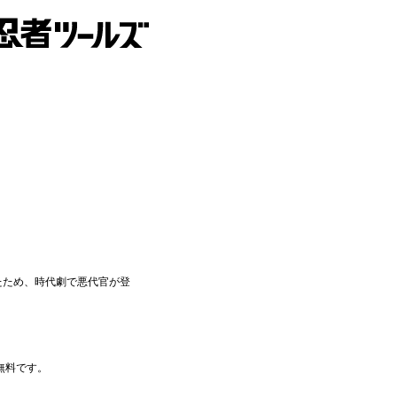
たため、時代劇で悪代官が登
無料です。